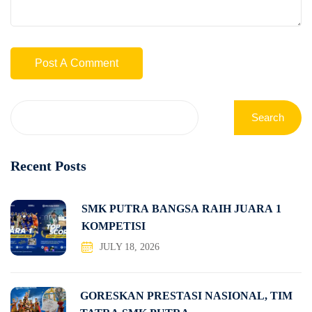
Search
Recent Posts
SMK PUTRA BANGSA RAIH JUARA 1
KOMPETISI
JULY 18, 2026
GORESKAN PRESTASI NASIONAL, TIM