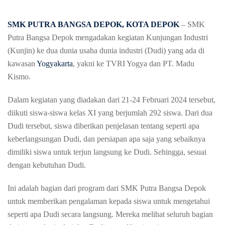
SMK PUTRA BANGSA DEPOK
, KOTA DEPOK
– SMK
Putra Bangsa Depok mengadakan kegiatan Kunjungan Industri
(Kunjin) ke dua dunia usaha dunia industri (Dudi) yang ada di
kawasan
Yogyakarta
, yakni ke TVRI Yogya dan PT. Madu
Kismo.
Dalam kegiatan yang diadakan dari 21-24 Februari 2024 tersebut,
diikuti siswa-siswa kelas XI yang berjumlah 292 siswa. Dari dua
Dudi tersebut, siswa diberikan penjelasan tentang seperti apa
keberlangsungan Dudi, dan persiapan apa saja yang sebaiknya
dimiliki siswa untuk terjun langsung ke Dudi. Sehingga, sesuai
dengan kebutuhan Dudi.
Ini adalah bagian dari program dari SMK Putra Bangsa Depok
untuk memberikan pengalaman kepada siswa untuk mengetahui
seperti apa Dudi secara langsung. Mereka melihat seluruh bagian