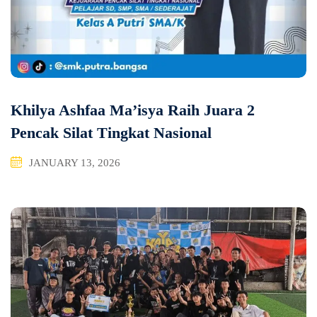
Khilya Ashfaa Ma’isya Raih Juara 2
Pencak Silat Tingkat Nasional
JANUARY 13, 2026