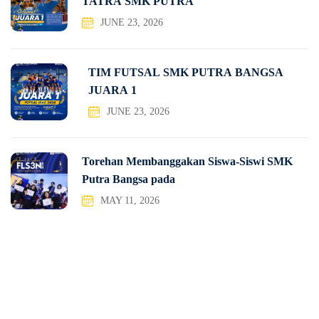
TATRA SMK PUTRA
JUNE 23, 2026
TIM FUTSAL SMK PUTRA BANGSA
JUARA 1
JUNE 23, 2026
Torehan Membanggakan Siswa-Siswi SMK
Putra Bangsa pada
MAY 11, 2026