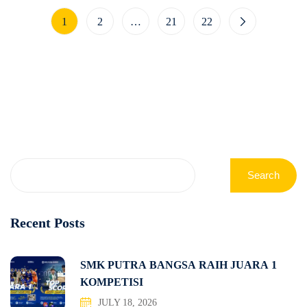
1
2
…
21
22
Search
Recent Posts
SMK PUTRA BANGSA RAIH JUARA 1
KOMPETISI
JULY 18, 2026