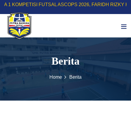
I FUTSAL ASCOPS 2026, FARIDH RIZKY HERLINO SABET
Berita
Home
Berita