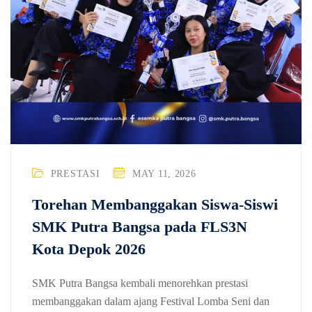
PRESTASI
MAY 11, 2026
Torehan Membanggakan Siswa-Siswi
SMK Putra Bangsa pada FLS3N
Kota Depok 2026
SMK Putra Bangsa kembali menorehkan prestasi
membanggakan dalam ajang Festival Lomba Seni dan