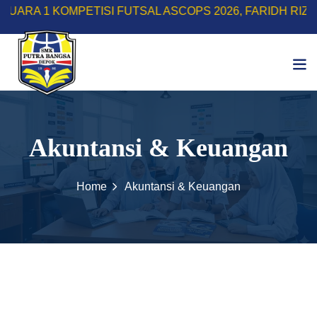
A 1 KOMPETISI FUTSAL ASCOPS 2026, FARIDH RIZKY H
Akuntansi & Keuangan
Home
Akuntansi & Keuangan