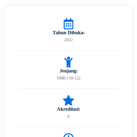
Tahun Dibuka:
2022
Jenjang:
SMK (10-12)
Akreditasi:
A