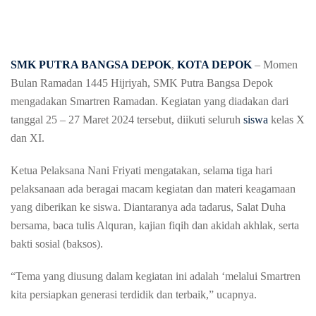
SMK PUTRA BANGSA DEPOK
,
KOTA DEPOK
– Momen
Bulan Ramadan 1445 Hijriyah, SMK Putra Bangsa Depok
mengadakan Smartren Ramadan. Kegiatan yang diadakan dari
tanggal 25 – 27 Maret 2024 tersebut, diikuti seluruh
siswa
kelas X
dan XI.
Ketua Pelaksana Nani Friyati mengatakan, selama tiga hari
pelaksanaan ada beragai macam kegiatan dan materi keagamaan
yang diberikan ke siswa. Diantaranya ada tadarus, Salat Duha
bersama, baca tulis Alquran, kajian fiqih dan akidah akhlak, serta
bakti sosial (baksos).
“Tema yang diusung dalam kegiatan ini adalah ‘melalui Smartren
kita persiapkan generasi terdidik dan terbaik,” ucapnya.