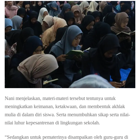
Nani menjelaskan, materi-materi tersebut tentunya untuk
meningkatkan keimanan, ketakwaan, dan membentuk akhlak
mulia di dalam diri siswa. Serta menumbuhkan sikap serta nilai-
nilai luhur kepesantrenan di lingkungan sekolah.
“Sedangkan untuk pematerinya disampaikan oleh guru-guru di