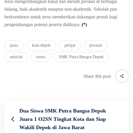
terus
mengembangkan
bakat
dan
meraih
prestasi
di
berbagai
bidang
,
baik
akademik
maupun
non-
akademik
.
Sekolah
pun
berkomitmen
untuk
terus
memberikan
dukungan
penuh
bagi
pengembangan
potensi
peserta
didiknya
.
(*)
juara
kota depok
pelajar
prestasi
sekolah
siswa
SMK Putra Bangsa Depok
Share this post
Dua Siswa SMK Putra Bangsa Depok
Juara 1 O2SN Tingkat Kota dan Siap
Wakili Depok di Jawa Barat