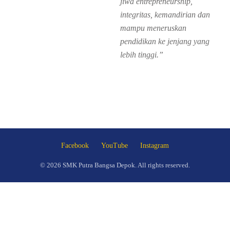
jiwa entrepreneurship,
integritas, kemandirian dan
mampu meneruskan
pendidikan ke jenjang yang
lebih tinggi.”
Facebook
YouTube
Instagram
© 2026 SMK Putra Bangsa Depok. All rights reserved.