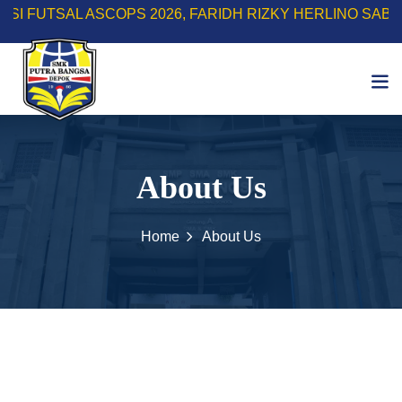
AL ASCOPS 2026, FARIDH RIZKY HERLINO SABET GELAR
About Us
Home
About Us