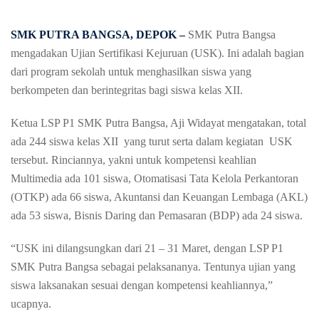
SMK PUTRA BANGSA, DEPOK –
SMK Putra Bangsa
mengadakan Ujian Sertifikasi Kejuruan (USK). Ini adalah bagian
dari program sekolah untuk menghasilkan siswa yang
berkompeten dan berintegritas bagi siswa kelas XII.
Ketua LSP P1 SMK Putra Bangsa, Aji Widayat mengatakan, total
ada 244 siswa kelas XII yang turut serta dalam kegiatan USK
tersebut. Rinciannya, yakni untuk kompetensi keahlian
Multimedia ada 101 siswa, Otomatisasi Tata Kelola Perkantoran
(OTKP) ada 66 siswa, Akuntansi dan Keuangan Lembaga (AKL)
ada 53 siswa, Bisnis Daring dan Pemasaran (BDP) ada 24 siswa.
“USK ini dilangsungkan dari 21 – 31 Maret, dengan LSP P1
SMK Putra Bangsa sebagai pelaksananya. Tentunya ujian yang
siswa laksanakan sesuai dengan kompetensi keahliannya,”
ucapnya.