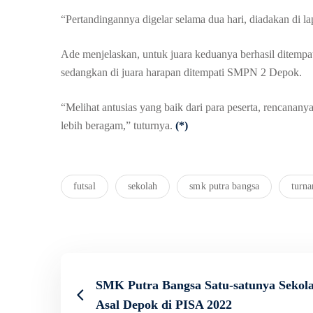
“Pertandingannya digelar selama dua hari, diadakan di
Ade menjelaskan, untuk juara keduanya berhasil ditemp
sedangkan di juara harapan ditempati SMPN 2 Depok.
“Melihat antusias yang baik dari para peserta, rencana
lebih beragam,” tuturnya.
(*)
futsal
sekolah
smk putra bangsa
turn
SMK Putra Bangsa Satu-satunya Sekol
Asal Depok di PISA 2022