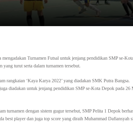
mengadakan Turnamen Futsal untuk jenjang pendidikan SMP se-Kot
 yang turut serta dalam turnamen tersebut.
dalam rangkaian ‘Kaya Karya 2022’ yang diadakan SMK Putra Bangsa.
g juga diadakan untuk jenjang pendidikan SMP se-Kota Depok pada 26 
m turnamen dengan sistem gugur tersebut, SMP Pelita 1 Depok berhas
ada best player dan juga top score yang diraih Muhammad Dafiansyah 