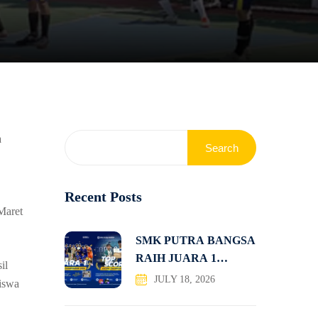
a
Search
Recent Posts
Maret
SMK PUTRA BANGSA
RAIH JUARA 1
il
KOMPETISI
JULY 18, 2026
siswa