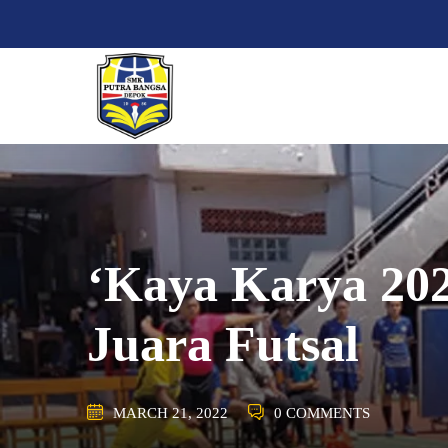
Skip
to
content
‘Kaya Karya 20
Juara Futsal
MARCH 21, 2022
0 COMMENTS