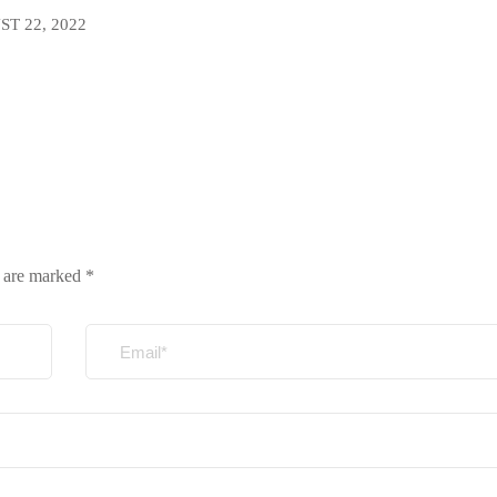
T 22, 2022
s are marked
*