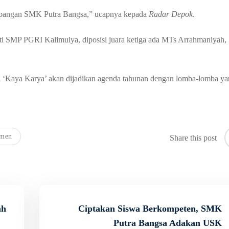
 lapangan SMK Putra Bangsa,” ucapnya kepada
Radar Depok
.
ati SMP PGRI Kalimulya, diposisi juara ketiga ada MTs Arrahmaniyah,
nya ‘Kaya Karya’ akan dijadikan agenda tahunan dengan lomba-lomba y
amen
Share this post
ah
Ciptakan Siswa Berkompeten, SMK
Putra Bangsa Adakan USK