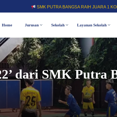
SMK PUTRA BANGSA RAIH JUARA 1 KOMPETISI FUT
Home
Jurusan
Sekolah
Layanan Sekolah
22’ dari SMK Putra 