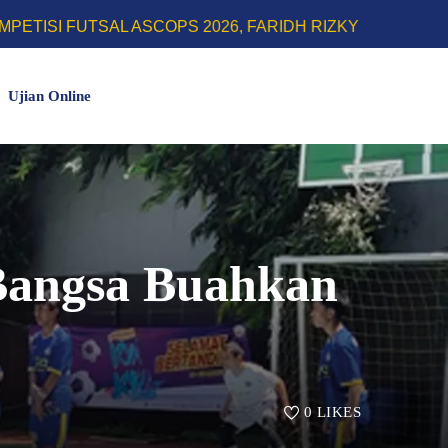
SAL ASCOPS 2026, FARIDH RIZKY HERLINO SABET GELA
Ujian Online
Bangsa Buahkan
0
LIKES