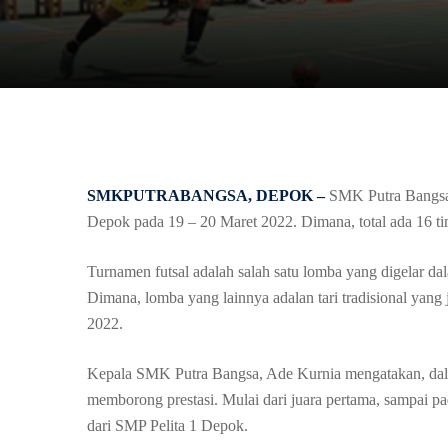
SMKPUTRABANGSA, DEPOK –
SMK Putra Bangsa 
Depok pada 19 – 20 Maret 2022. Dimana, total ada 16 tim
Turnamen futsal adalah salah satu lomba yang digelar 
Dimana, lomba yang lainnya adalan tari tradisional yan
2022.
Kepala SMK Putra Bangsa, Ade Kurnia mengatakan, dala
memborong prestasi. Mulai dari juara pertama, sampai p
dari SMP Pelita 1 Depok.