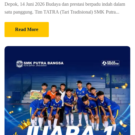
Depok, 14 Juni 2026 Budaya dan prestasi berpadu indah dalam
satu panggung. Tim TATRA (Tari Tradisional) SMK Putra...
Read More