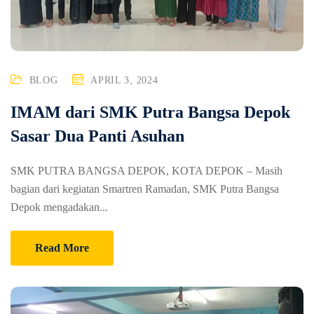
BLOG
APRIL 3, 2024
IMAM dari SMK Putra Bangsa Depok
Sasar Dua Panti Asuhan
SMK PUTRA BANGSA DEPOK, KOTA DEPOK – Masih
bagian dari kegiatan Smartren Ramadan, SMK Putra Bangsa
Depok mengadakan...
Read More