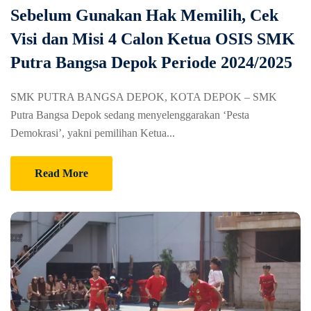
Sebelum Gunakan Hak Memilih, Cek
Visi dan Misi 4 Calon Ketua OSIS SMK
Putra Bangsa Depok Periode 2024/2025
SMK PUTRA BANGSA DEPOK, KOTA DEPOK – SMK
Putra Bangsa Depok sedang menyelenggarakan ‘Pesta
Demokrasi’, yakni pemilihan Ketua...
Read More