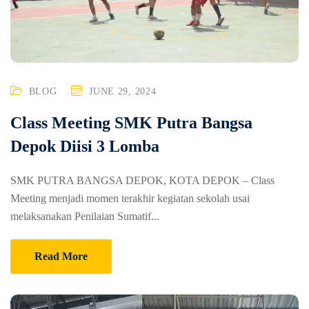
BLOG
JUNE 29, 2024
Class Meeting SMK Putra Bangsa
Depok Diisi 3 Lomba
SMK PUTRA BANGSA DEPOK, KOTA DEPOK – Class
Meeting menjadi momen terakhir kegiatan sekolah usai
melaksanakan Penilaian Sumatif...
Read More