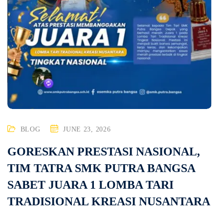
BLOG
JUNE 23, 2026
GORESKAN PRESTASI NASIONAL,
TIM TATRA SMK PUTRA BANGSA
SABET JUARA 1 LOMBA TARI
TRADISIONAL KREASI NUSANTARA