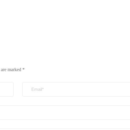
s are marked
*