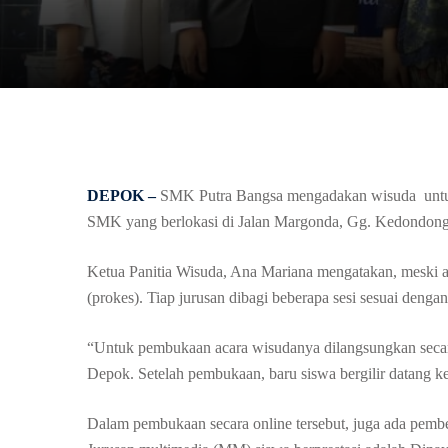
DEPOK –
SMK Putra Bangsa mengadakan wisuda untuk 
SMK yang berlokasi di Jalan Margonda, Gg. Kedondong, K
Ketua Panitia Wisuda, Ana Mariana mengatakan, meski ad
(prokes). Tiap jurusan dibagi beberapa sesi sesuai deng
“Untuk pembukaan acara wisudanya dilangsungkan secar
Depok. Setelah pembukaan, baru siswa bergilir datang k
Dalam pembukaan secara online tersebut, juga ada pember