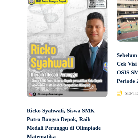
Sebelum
Cek Visi
OSIS SM
Periode 
SEPTE
Ricko Syahwali, Siswa SMK
Putra Bangsa Depok, Raih
Medali Perunggu di Olimpiade
Matematika