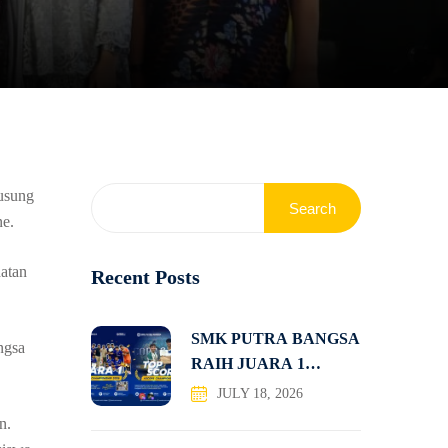
usung
Search
ne.
hatan
Recent Posts
SMK PUTRA BANGSA
ngsa
RAIH JUARA 1
KOMPETISI
JULY 18, 2026
n.