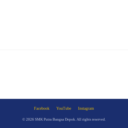
Facebook
YouTube
Instagram
© 2026 SMK Putra Bangsa Depok. All rights reserved.