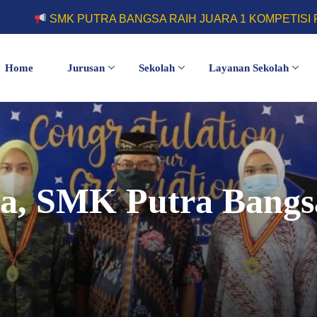
 BANGSA RAIH JUARA 1 KOMPETISI FUTSAL ASCOPS 20
Home
Jurusan
Sekolah
Layanan Sekolah
wa, SMK Putra Bang