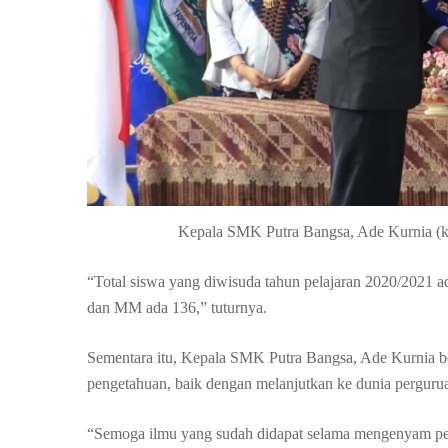
Kepala SMK Putra Bangsa, Ade Kurnia (ka
“Total siswa yang diwisuda tahun pelajaran 2020/2021
dan MM ada 136,” tuturnya.
Sementara itu, Kepala SMK Putra Bangsa, Ade Kurnia be
pengetahuan, baik dengan melanjutkan ke dunia perguruan 
“Semoga ilmu yang sudah didapat selama mengenyam pen