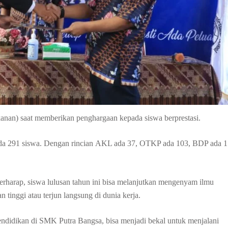
nan) saat memberikan penghargaan kepada siswa berprestasi.
 ada 291 siswa. Dengan rincian AKL ada 37, OTKP ada 103, BDP ada 1
rharap, siswa lulusan tahun ini bisa melanjutkan mengenyam ilmu
tinggi atau terjun langsung di dunia kerja.
didikan di SMK Putra Bangsa, bisa menjadi bekal untuk menjalani