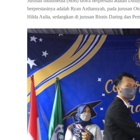
Jurusan multimedia (MM) siswa berprestasi adalah Dina
berprestasinya adalah Ryan Ardiansyah, pada jurusan Ot
Hilda Aulia, sedangkan di jurusan Bisnis Daring dan P