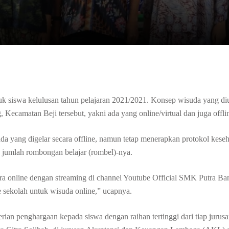
siswa kelulusan tahun pelajaran 2021/2021. Konsep wisuda yang di
ecamatan Beji tersebut, yakni ada yang online/virtual dan juga offli
a yang digelar secara offline, namun tetap menerapkan protokol kese
an jumlah rombongan belajar (rombel)-nya.
a online dengan streaming di channel Youtube Official SMK Putra Ba
e sekolah untuk wisuda online,” ucapnya.
ian penghargaan kepada siswa dengan raihan tertinggi dari tiap jurusa