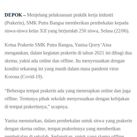
DEPOK –
Menjelang pelaksanaan praktik kerja industri
(Prakerin), SMK Putra Bangsa memberikan pembekalan kepada
siswa-siswa kelas XII yang berjumlah 250 siswa, Selasa (22/06).
Ketua Prakerin SMK Putra Bangsa, Yanisa Qorry’Aina
mengatakan, dalam kegiatan prakerin di tahun 2021 ini dibagi dua
skema, yakni ada online dan offline. Itu menyesuaikan dengan
kondisi sekarang ini yang masih dalam masa pandemi virus
Korona (Covid-19).
“Beberapa tempat prakerin ada yang menerapkan online dan juga
offline. Tentunya pihak sekolah menyesuaikan dengan kebijakan
di tempat prakerinnya,” ucapnya.
Yanisa menuturkan, dalam pembekalan untuk siswa yang prakerin
dengan skema online, tempat prakerinnya yang memberikan
pembekalan di sekolah. Sedangkan, untuk yang skema offline