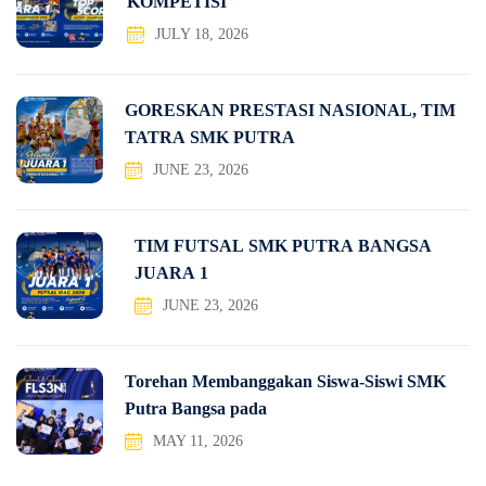
KOMPETISI
JULY 18, 2026
GORESKAN PRESTASI NASIONAL, TIM
TATRA SMK PUTRA
JUNE 23, 2026
TIM FUTSAL SMK PUTRA BANGSA
JUARA 1
JUNE 23, 2026
Torehan Membanggakan Siswa-Siswi SMK
Putra Bangsa pada
MAY 11, 2026