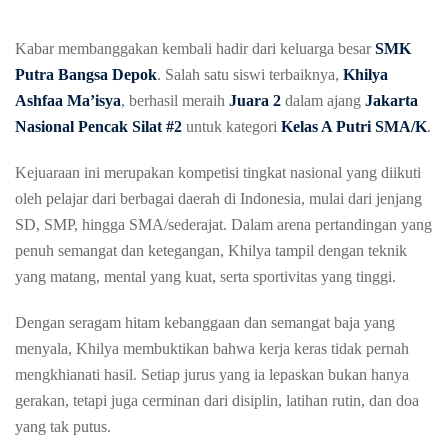
Kabar membanggakan kembali hadir dari keluarga besar
SMK
Putra Bangsa Depok
. Salah satu siswi terbaiknya,
Khilya
Ashfaa Ma’isya
, berhasil meraih
Juara 2
dalam ajang
Jakarta
Nasional Pencak Silat #2
untuk kategori
Kelas A Putri SMA/K
.
Kejuaraan ini merupakan kompetisi tingkat nasional yang diikuti
oleh pelajar dari berbagai daerah di Indonesia, mulai dari jenjang
SD, SMP, hingga SMA/sederajat. Dalam arena pertandingan yang
penuh semangat dan ketegangan, Khilya tampil dengan teknik
yang matang, mental yang kuat, serta sportivitas yang tinggi.
Dengan seragam hitam kebanggaan dan semangat baja yang
menyala, Khilya membuktikan bahwa kerja keras tidak pernah
mengkhianati hasil. Setiap jurus yang ia lepaskan bukan hanya
gerakan, tetapi juga cerminan dari disiplin, latihan rutin, dan doa
yang tak putus.