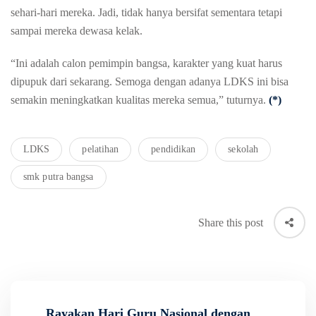
sehari-hari mereka. Jadi, tidak hanya bersifat sementara tetapi
sampai mereka dewasa kelak.
“Ini adalah calon pemimpin bangsa, karakter yang kuat harus
dipupuk dari sekarang. Semoga dengan adanya LDKS ini bisa
semakin meningkatkan kualitas mereka semua,” tuturnya.
(*)
LDKS
pelatihan
pendidikan
sekolah
smk putra bangsa
Share this post
Rayakan Hari Guru Nasional dengan