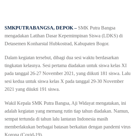
SMKPUTRABANGSA, DEPOK –
SMK Putra Bangsa
mengadakan Latihan Dasar Kepemimpinan Siswa (LDKS) di
Detasemen Konharstal Hubkostrad, Kabupaten Bogor.
Dalam kegiatan tersebut, dibagi dua sesi waktu berdasarkan
tingkatan kelasnya. Sesi pertama diadakan untuk siswa kelas XI
pada tanggal 26-27 November 2021, yang diikuti 181 siswa. Lalu
sesi kedua untuk siswa kelas X pada tanggal 29-30 November
2021 yang diiukti 191 siswa.
Wakil Kepala SMK Putra Bangsa, Aji Widayat mengatakan, ini
adalah kegiatan yang memang rutin tiap tahun diadakan. Namun,
sempat tertunda di tahun lalu lantaran Indonesia masih
memberlakukan berbagai batasan berkaitan dengan pandemi virus
Korona (Covid-19).