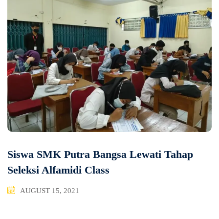
Siswa SMK Putra Bangsa Lewati Tahap
Seleksi Alfamidi Class
AUGUST 15, 2021