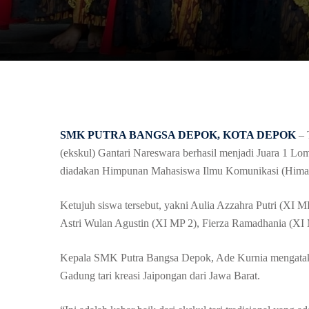
SMK PUTRA BANGSA DEPOK
, KOTA DEPOK
– 
(ekskul) Gantari Nareswara berhasil menjadi Juara 1 L
diadakan Himpunan Mahasiswa Ilmu Komunikasi (Him
Ketujuh siswa tersebut, yakni Aulia Azzahra Putri (XI
Astri Wulan Agustin (XI MP 2), Fierza Ramadhania (XI 
Kepala SMK Putra Bangsa Depok, Ade Kurnia mengataka
Gadung tari kreasi Jaipongan dari Jawa Barat.