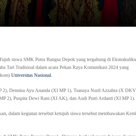
Tujuh siswa SMK Putra Bangsa Depok yang tergabung di Ekstrakuliku
omba Tari Tradisioal dalam acara Pekan Raya Komunikasi 2024 yang
akom)
Universitas Nasional
.
 MP 2), Dennisa Ayu Ananda (XI MP 1), Tsanaya Nuril Azzahra (X DKV
MP 2), Puspita Dewi Rani (XI AK), dan Audi Putri Ardanti (XI MP 1).
n, dalam kegiatan tersebut ketujuh siswa tersebut membawakan Ke