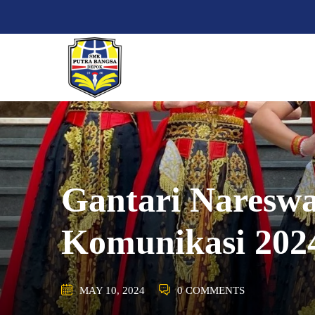
Skip
to
content
Gantari Nareswa
Komunikasi 202
MAY 10, 2024
0 COMMENTS