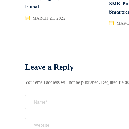
SMK Put
Futsal
Smartre
MARCH 21, 2022
MARCH
Leave a Reply
Your email address will not be published.
Required field