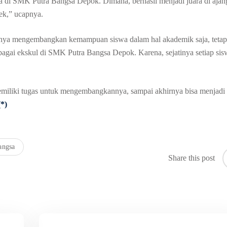
 ada di SMK Putra Bangsa Depok. Dimana, berhasil menjadi juara di ajan
ek,” ucapnya.
nya mengembangkan kemampuan siswa dalam hal akademik saja, tetap
agai ekskul di SMK Putra Bangsa Depok. Karena, sejatinya setiap sis
memiliki tugas untuk mengembangkannya, sampai akhirnya bisa menjadi
(*)
angsa
Share this post