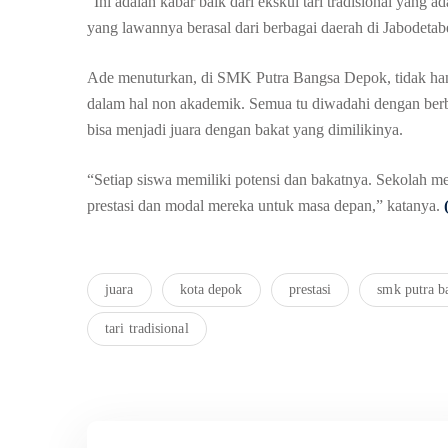
“Ini adalah kabar baik dari ekskul tari tradisional yang
yang lawannya berasal dari berbagai daerah di Jabodetab
Ade menuturkan, di SMK Putra Bangsa Depok, tidak ha
dalam hal non akademik. Semua tu diwadahi dengan berb
bisa menjadi juara dengan bakat yang dimilikinya.
“Setiap siswa memiliki potensi dan bakatnya. Sekolah 
prestasi dan modal mereka untuk masa depan,” katanya.
juara
kota depok
prestasi
smk putra b
tari tradisional