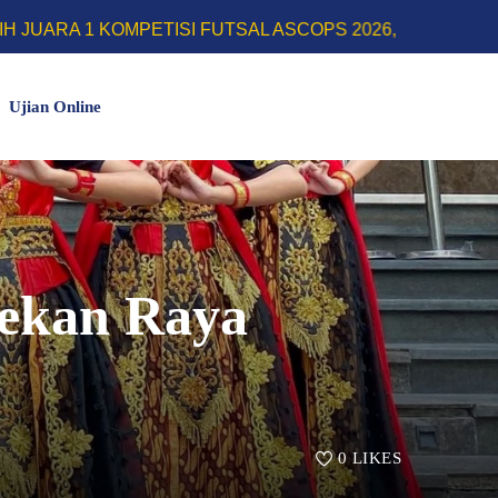
MPETISI FUTSAL ASCOPS 2026, FARIDH RIZKY HERLINO
Ujian Online
Pekan Raya
0
LIKES