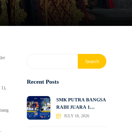
ler
Search
Recent Posts
 1),
SMK PUTRA BANGSA
RAIH JUARA 1
mbang
KOMPETISI
JULY 18, 2026