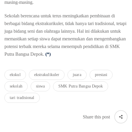
masing-masing.
Sekolah
berencana
untuk
terus
meningkatkan
pembinaan
di
berbagai
bidang
ekstrakurikuler
,
tidak
hanya
tari
tradisional
,
tetapi
juga
bidang
seni
dan
olahraga
lainnya
. Hal
ini
dilakukan
untuk
memastikan
setiap
siswa
dapat
menemukan
dan
mengembangkan
potensi
terbaik
mereka
selama
menempuh
pendidikan
di SMK
Putra
Bangsa
Depok.
(*)
ekskul
ekstrakulikuler
juara
prestasi
sekolah
siswa
SMK Putra Bangsa Depok
tari tradisional
Share this post