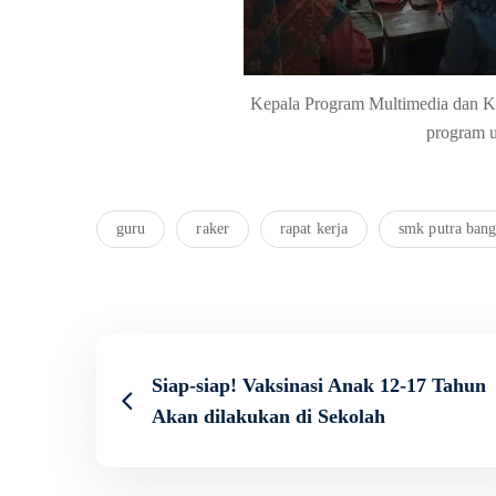
Kepala Program Multimedia dan 
program u
guru
raker
rapat kerja
smk putra bang
Siap-siap! Vaksinasi Anak 12-17 Tahun
Akan dilakukan di Sekolah