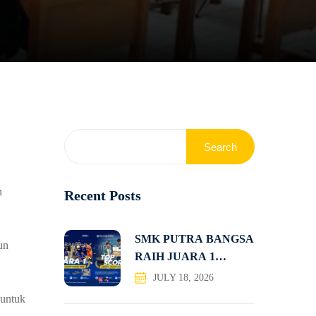
Search
n
Recent Posts
SMK PUTRA BANGSA
un
RAIH JUARA 1
KOMPETISI
JULY 18, 2026
 untuk