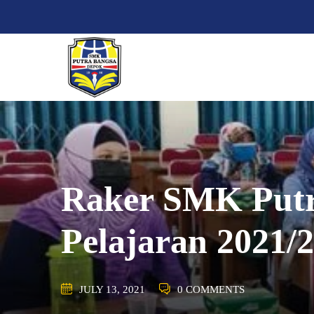
Skip
to
content
Raker SMK Putr
Pelajaran 2021/
JULY 13, 2021
0 COMMENTS