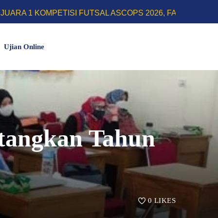
FUTSAL ASCOPS 2026, FARIDH RIZKY HERLINO SABET 
Ujian Online
tangkan Tahun
0
LIKES