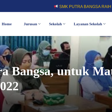
SMK PUTRA BANGSA RAIH JUARA 1 KOMPETISI 
Home
Jurusan
Sekolah
Layanan Sekolah
a Bangsa, untuk Ma
2022