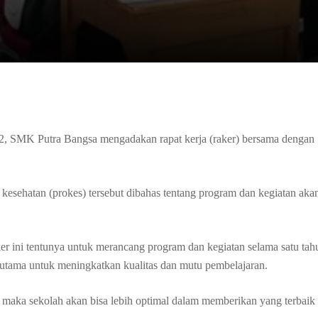
2, SMK Putra Bangsa mengadakan rapat kerja (raker) bersama dengan
kesehatan (prokes) tersebut dibahas tentang program dan kegiatan aka
 ini tentunya untuk merancang program dan kegiatan selama satu tah
rutama untuk meningkatkan kualitas dan mutu pembelajaran.
 maka sekolah akan bisa lebih optimal dalam memberikan yang terbaik