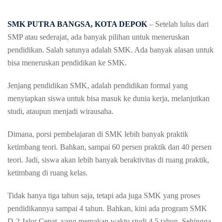
SMK PUTRA BANGSA, KOTA DEPOK
– Setelah lulus dari
SMP atau sederajat, ada banyak pilihan untuk meneruskan
pendidikan. Salah satunya adalah SMK. Ada banyak alasan untuk
bisa meneruskan pendidikan ke SMK.
Jenjang pendidikan SMK, adalah pendidikan formal yang
menyiapkan siswa untuk bisa masuk ke dunia kerja, melanjutkan
studi, ataupun menjadi wirausaha.
Dimana, porsi pembelajaran di SMK lebih banyak praktik
ketimbang teori. Bahkan, sampai 60 persen praktik dan 40 persen
teori. Jadi, siswa akan lebih banyak beraktivitas di ruang praktik,
ketimbang di ruang kelas.
Tidak hanya tiga tahun saja, tetapi ada juga SMK yang proses
pendidikannya sampai 4 tahun. Bahkan, kini ada program SMK
D-2 Jalur Cepat, yang memakan waktu studi 4,5 tahun. Sehingga