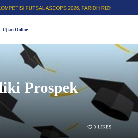
SAL ASCOPS 2026, FARIDH RIZKY HERLINO SABET GEL
Ujian Online
iki Prospek
0
LIKES