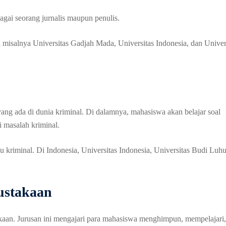
bagai seorang jurnalis maupun penulis.
i misalnya Universitas Gadjah Mada, Universitas Indonesia, dan Univer
ang ada di dunia kriminal. Di dalamnya, mahasiswa akan belajar soal
 masalah kriminal.
u kriminal. Di Indonesia, Universitas Indonesia, Universitas Budi Luhu
ustakaan
akaan. Jurusan ini mengajari para mahasiswa menghimpun, mempelajari,