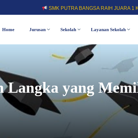
SMK PUTRA BANGSA RAIH JUARA 1 KOMPETISI FUT
Home
Jurusan
Sekolah
Layanan Sekolah
h Langka yang Memil