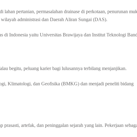
 lahan pertanian, permasalahan drainase di perkotaan, penurunan muk
an wilayah administrasi dan Daerah Aliran Sungai (DAS).
as di Indonesia yaitu Universitas Brawijaya dan Institut Teknologi Ban
alau begitu, peluang karier bagi lulusannya terbilang menjanjikan.
ogi, Klimatologi, dan Geofisika (BMKG) dan menjadi peneliti bidang
prasasti, artefak, dan peninggalan sejarah yang lain. Pekerjaan sebag