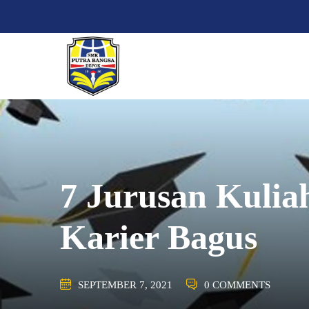
Skip
to
content
7 Jurusan Kulia
Karier Bagus
SEPTEMBER 7, 2021
0 COMMENTS