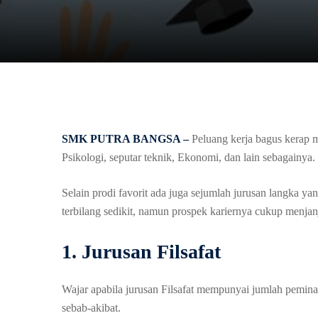
SMK PUTRA BANGSA –
Peluang kerja bagus kerap me
Psikologi, seputar teknik, Ekonomi, dan lain sebagainya.
Selain prodi favorit ada juga sejumlah jurusan langka y
terbilang sedikit, namun prospek kariernya cukup menjan
1. Jurusan Filsafat
Wajar apabila jurusan Filsafat mempunyai jumlah pemin
sebab-akibat.