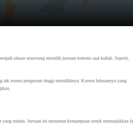
njadi alasan seseorang memilih jurusan tertentu saat kuliah. Seperti,
ang tak semua perguruan tinggi memilikinya. Karena lulusannya yang
jikan.
at yang minim. Jurusan ini menuntut kemampuan untuk menunjukkan fa