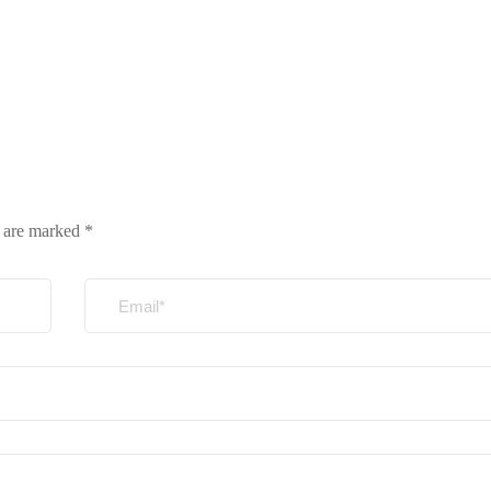
s are marked
*