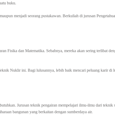
uatu buku.
an maupun menjadi seorang pustakawan. Berkuliah di jurusan Pengetahu
ran Fisika dan Matematika. Sebabnya, mereka akan sering terlibat de
k Nuklir ini. Bagi lulusannya, lebih baik mencari peluang karir di l
butuhkan. Jurusan teknik pengairan mempelajari ilmu-ilmu dari teknik s
iharaan bangunan yang berkaitan dengan sumberdaya air.