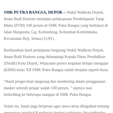
SMK PUTRA BANGSA, DEPOK –
Wakil Walikota Depok,
Imam Budi Hartono meninjau pelaksanaan Pembelajaran Tatap
Muka (PTM) 100 persen di SMK Putra Bangsa yang berlokasi di
Jalan Margonda, Gg. Kedondong, Kelurahan Kemirimuka,
Kecamatan Beji, Selasa (11/01).
Berdasarkan hasil peninjauan langsung Wakil Walikota Depok,
Imam Budi Hartono yang didampingi Kepala Dinas Pendidikan
(Disdik) Kota Depok, Wijayanto proses kegiatan belajar mengajar
(KBM) kelas XII SMK Putra Bangsa sudah berjalan seperti biasa.
“Hasil pengecekan langsung dan monitoring dalam penggunaan
masker seluruh pelajar sudah 100 persen, ” ujarnya usai
berkeliling ke beberapa ruangan di SMK Putra Bangsa.
Selain itu, Imam juga berpesan agar siswa terus diingatkan tentang
penerapan protokol Kesehatan (prokes) sehingga, bisa terhindar