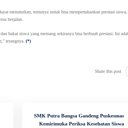
ayat menuturkan, tentunya untuk bisa mempertahankan prestasi siswa,
erus berjalan.
an bakat siswa yang memang sekiranya bisa berbuah prestasi. Ini ada
t,” terangnya.
(*)
Share this post
SMK Putra Bangsa Gandeng Puskesmas
Kemirimuka Periksa Kesehatan Siswa