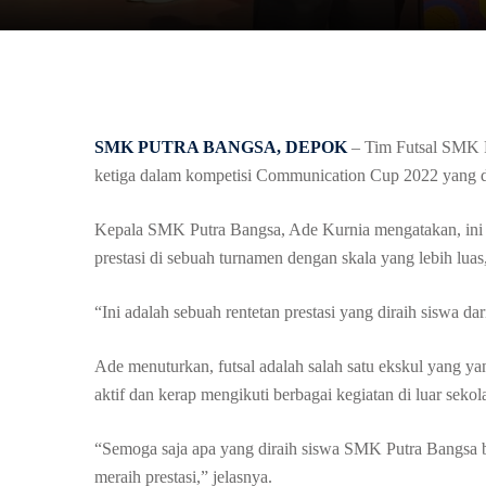
SMK PUTRA BANGSA, DEPOK
– Tim Futsal SMK P
ketiga dalam kompetisi Communication Cup 2022 yang di
Kepala SMK Putra Bangsa, Ade Kurnia mengatakan, ini a
prestasi di sebuah turnamen dengan skala yang lebih lua
“Ini adalah sebuah rentetan prestasi yang diraih siswa d
Ade menuturkan, futsal adalah salah satu ekskul yang ya
aktif dan kerap mengikuti berbagai kegiatan di luar sekol
“Semoga saja apa yang diraih siswa SMK Putra Bangsa bi
meraih prestasi,” jelasnya.