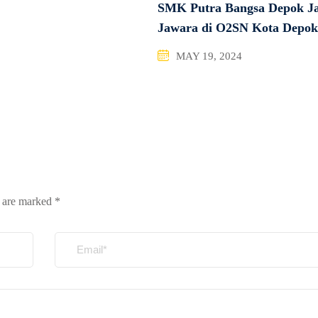
SMK Putra Bangsa Depok J
Jawara di O2SN Kota Depo
MAY 19, 2024
s are marked
*