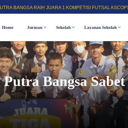
 RAIH JUARA 1 KOMPETISI FUTSAL ASCOPS 2026, FARI
Home
Jurusan
Sekolah
Layanan Sekolah
Putra Bangsa Sabet