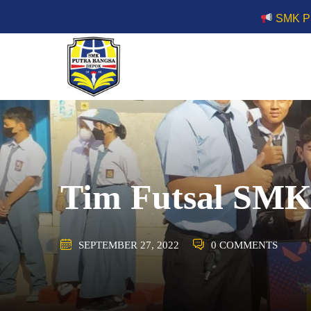
Skip
SMK PUTRA BANGSA
to
content
Tim Futsal SMK 
SEPTEMBER 27, 2022
0 COMMENTS