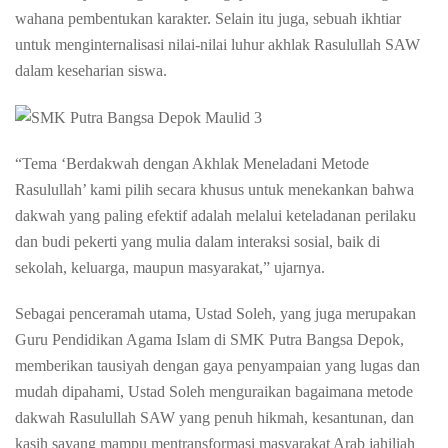
wahana pembentukan karakter. Selain itu juga, sebuah ikhtiar
untuk menginternalisasi nilai-nilai luhur akhlak Rasulullah SAW
dalam keseharian siswa.
“Tema ‘Berdakwah dengan Akhlak Meneladani Metode
Rasulullah’ kami pilih secara khusus untuk menekankan bahwa
dakwah yang paling efektif adalah melalui keteladanan perilaku
dan budi pekerti yang mulia dalam interaksi sosial, baik di
sekolah, keluarga, maupun masyarakat,” ujarnya.
Sebagai penceramah utama, Ustad Soleh, yang juga merupakan
Guru Pendidikan Agama Islam di SMK Putra Bangsa Depok,
memberikan tausiyah dengan gaya penyampaian yang lugas dan
mudah dipahami, Ustad Soleh menguraikan bagaimana metode
dakwah Rasulullah SAW yang penuh hikmah, kesantunan, dan
kasih sayang mampu mentransformasi masyarakat Arab jahiliah