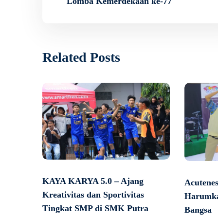
Lomba Kemerdekaan ke-77
Related Posts
KAYA KARYA 5.0 – Ajang
Acutenes
Kreativitas dan Sportivitas
Harumk
Tingkat SMP di SMK Putra
Bangsa