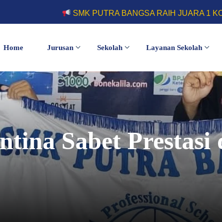
SMK PUTRA BANGSA RAIH JUARA 1 KOMPETISI FU
Home
Jurusan
Sekolah
Layanan Sekolah
ntina Sabet Prestas