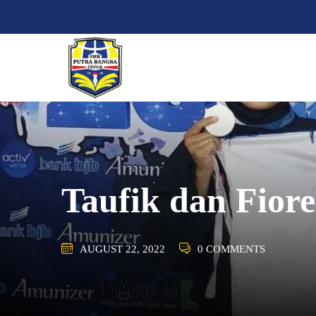
Skip
to
content
Taufik dan Fiore
AUGUST 22, 2022
0 COMMENTS