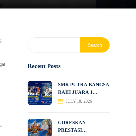
K
Search
gat
Recent Posts
SMK PUTRA BANGSA
RAIH JUARA 1
KOMPETISI
JULY 18, 2026
GORESKAN
ja
PRESTASI