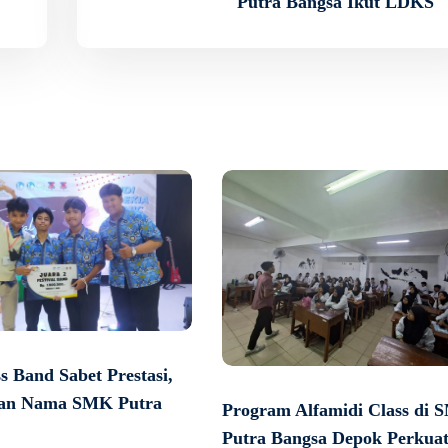
Putra Bangsa Ikut LDKS
s Band Sabet Prestasi,
an Nama SMK Putra
Program Alfamidi Class di
Putra Bangsa Depok Perkua