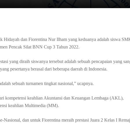
 Hidayah dan Fiorentina Nur Ilham yang keduanya adalah siswa SM
rnamen Pencak Silat BNN Cup 3 Tahun 2022.
asi yang diraih siswanya tersebut adalah sebuah pencapaian yang san
yang pesertanya berasal dari beberapa daerah di Indonesia.
alah sebuah turnamen tingkat nasional,” ucapnya.
I dari kompetensi keahlian Akuntansi dan Keuangan Lembaga (AKL),
tensi keahlian Multimedia (MM).
e-Nasional, dan untuk Fiorentina meraih prestasi Juara 2 Kelas I Rema