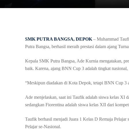
SMK PUTRA BANGSA, DEPOK
– Muhammad Taufik
Putra Bangsa, berhasil meraih prestasi dalam ajang Tu
Kepala SMK Putra Bangsa, Ade Kurnia mengatakan, prest
baik. Karena, ajang BNN Cup 3 adalah tingkat nasional, 
“Meskipun diadakan di Kota Depok, tetapi BNN Cup 3 ad
Ade menjelaskan, saat ini Taufik adalah siswa kelas X
sedangkan Fiorentina adalah siswa kelas XII dari kompe
Taufik berhasil menjadi Juara 1 Kelas D Remaja Pelajar s
Pelajar se-Nasional.