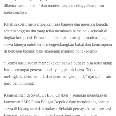
dikemas secara kreatif dan modern tanpa meninggalkan unsur
tradisionalnya.
Pihak sekolah menyampaikan rasa bangga dan apresiasi kepada
seluruh anggota tim yang telah membawa nama baik sekolah di
tingkat kompetisi. Prestasi ini diharapkan menjadi motivasi bagi
siswa lainnya untuk terus mengembangkan bakat dan kemampuan
di berbagai bidang, baik akademik maupun nonakademik.
“Terima kasih sudah membuktikan bahwa budaya bisa terus hidup
lewat semangat generasi muda yang penuh karya. Terus
melangkah, terus menari, dan terus menginspirasi,” ujar salah satu
guru pembimbing.
Kemenangan di SMAJUFEST Chapter 4 semakin menegaskan
komitmen SMK Putra Bangsa Depok dalam mendukung potensi
siswa di bidang seni dan budaya. Sekolah percaya bahwa prestasi
lahir dari keberanian untuk berkarya, berproses, dan terus