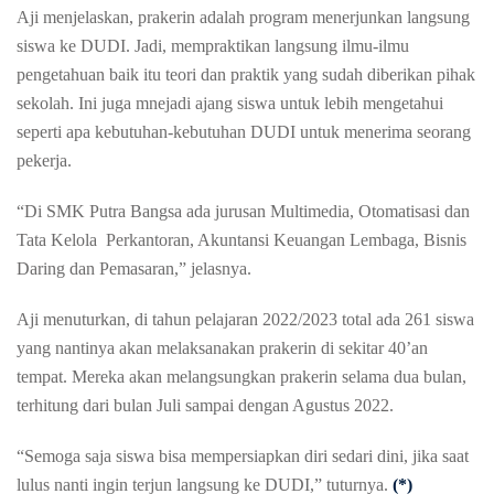
Aji menjelaskan, prakerin adalah program menerjunkan langsung
siswa ke DUDI. Jadi, mempraktikan langsung ilmu-ilmu
pengetahuan baik itu teori dan praktik yang sudah diberikan pihak
sekolah. Ini juga mnejadi ajang siswa untuk lebih mengetahui
seperti apa kebutuhan-kebutuhan DUDI untuk menerima seorang
pekerja.
“Di SMK Putra Bangsa ada jurusan Multimedia, Otomatisasi dan
Tata Kelola Perkantoran, Akuntansi Keuangan Lembaga, Bisnis
Daring dan Pemasaran,” jelasnya.
Aji menuturkan, di tahun pelajaran 2022/2023 total ada 261 siswa
yang nantinya akan melaksanakan prakerin di sekitar 40’an
tempat. Mereka akan melangsungkan prakerin selama dua bulan,
terhitung dari bulan Juli sampai dengan Agustus 2022.
“Semoga saja siswa bisa mempersiapkan diri sedari dini, jika saat
lulus nanti ingin terjun langsung ke DUDI,” tuturnya.
(*)