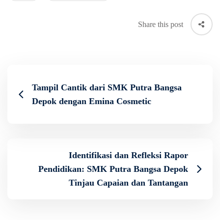
Share this post
Tampil Cantik dari SMK Putra Bangsa
Depok dengan Emina Cosmetic
Identifikasi dan Refleksi Rapor
Pendidikan: SMK Putra Bangsa Depok
Tinjau Capaian dan Tantangan