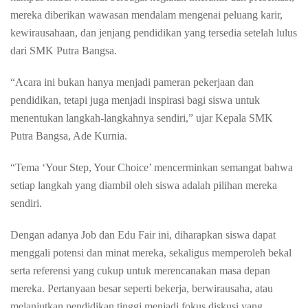
mereka diberikan wawasan mendalam mengenai peluang karir,
kewirausahaan, dan jenjang pendidikan yang tersedia setelah lulus
dari SMK Putra Bangsa.
“Acara ini bukan hanya menjadi pameran pekerjaan dan
pendidikan, tetapi juga menjadi inspirasi bagi siswa untuk
menentukan langkah-langkahnya sendiri,” ujar Kepala SMK
Putra Bangsa, Ade Kurnia.
“Tema ‘Your Step, Your Choice’ mencerminkan semangat bahwa
setiap langkah yang diambil oleh siswa adalah pilihan mereka
sendiri.
Dengan adanya Job dan Edu Fair ini, diharapkan siswa dapat
menggali potensi dan minat mereka, sekaligus memperoleh bekal
serta referensi yang cukup untuk merencanakan masa depan
mereka. Pertanyaan besar seperti bekerja, berwirausaha, atau
melanjutkan pendidikan tinggi menjadi fokus diskusi yang