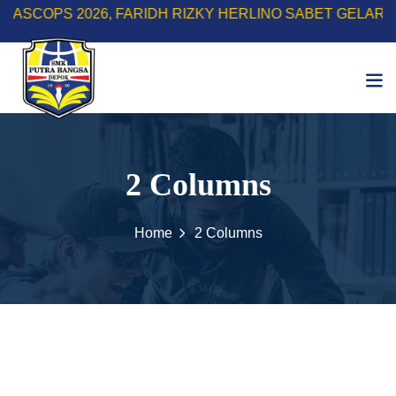
6, FARIDH RIZKY HERLINO SABET GELAR TOP SCORE |
2 Columns
Home
2 Columns